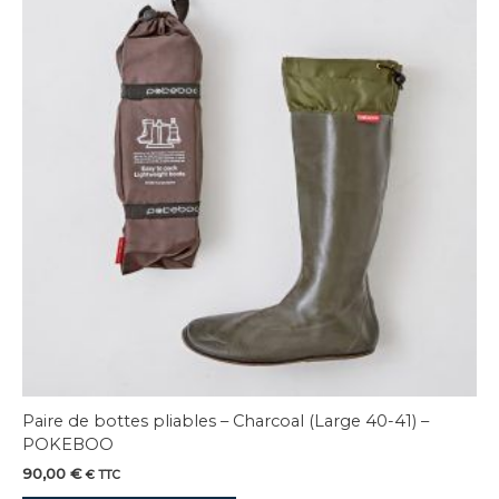
Paire de bottes pliables – Charcoal (Large 40-41) –
POKEBOO
90,00
€
€ TTC