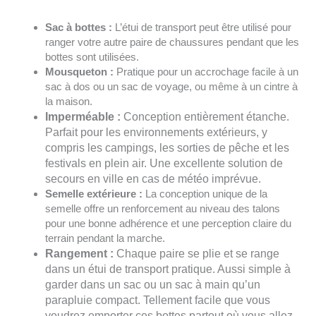
Sac à bottes :
L’étui de transport peut être utilisé pour
ranger votre autre paire de chaussures pendant que les
bottes sont utilisées.
Mousqueton :
Pratique pour un accrochage facile à un
sac à dos ou un sac de voyage, ou même à un cintre à
la maison.
Imperméable :
Conception entièrement étanche.
Parfait pour les environnements extérieurs, y
compris les campings, les sorties de pêche et les
festivals en plein air. Une excellente solution de
secours en ville en cas de météo imprévue.
Semelle extérieure :
La conception unique de la
semelle offre un renforcement au niveau des talons
pour une bonne adhérence et une perception claire du
terrain pendant la marche.
Rangement :
Chaque paire se plie et se range
dans un étui de transport pratique. Aussi simple à
garder dans un sac ou un sac à main qu’un
parapluie compact. Tellement facile que vous
voudrez emporter ces bottes partout où vous allez.