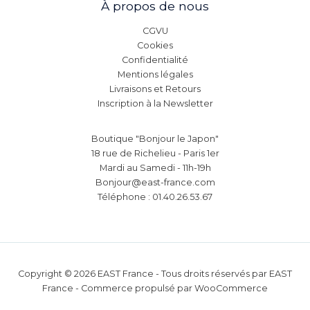
À propos de nous
CGVU
Cookies
Confidentialité
Mentions légales
Livraisons et Retours
Inscription à la Newsletter
Boutique "Bonjour le Japon"
18 rue de Richelieu - Paris 1er
Mardi au Samedi - 11h-19h
Bonjour@east-france.com
Téléphone : 01.40.26.53.67
Copyright © 2026 EAST France - Tous droits réservés par EAST
France - Commerce propulsé par WooCommerce