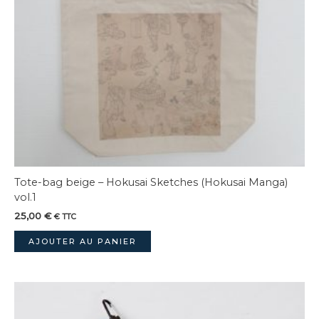
Tote-bag beige – Hokusai Sketches (Hokusai Manga)
vol.1
25,00
€
€ TTC
AJOUTER AU PANIER