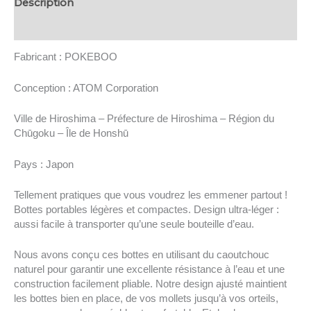
Description
41)
-
Informations complémentaires
POKEBOO
Fabricant : POKEBOO
Conception : ATOM Corporation
Ville de Hiroshima – Préfecture de Hiroshima – Région du
Chūgoku – Île de Honshū
Pays : Japon
Tellement pratiques que vous voudrez les emmener partout !
Bottes portables légères et compactes.
Design ultra-léger :
aussi facile à transporter qu’une seule bouteille d’eau.
Nous avons conçu ces bottes en utilisant du caoutchouc
naturel pour garantir une excellente résistance à l’eau et une
construction facilement pliable. Notre design ajusté maintient
les bottes bien en place, de vos mollets jusqu’à vos orteils,