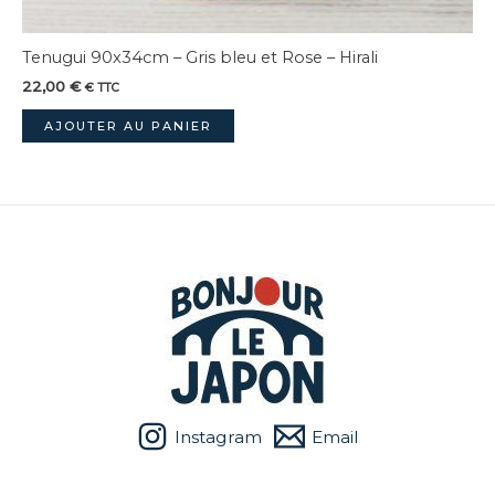
Tenugui 90x34cm – Gris bleu et Rose – Hirali
22,00
€
€ TTC
AJOUTER AU PANIER
Instagram
Email